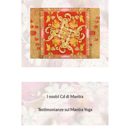
I nostri Cd di Mantra
Testimonianze sul Mantra Yoga